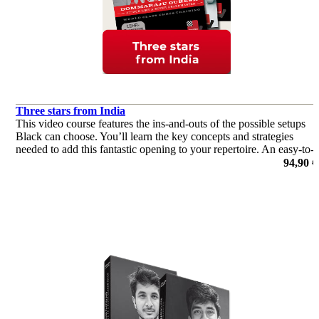
Three stars from India
This video course features the ins-and-outs of the possible setups
Black can choose. You’ll learn the key concepts and strategies
needed to add this fantastic opening to your repertoire. An easy-to-
learn and yet venomous weapon.
94,90 €
por Vidit Gujrathi, Dommaraju Gukesh, Leon Mendonca