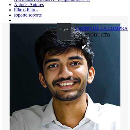
Autores
Autores
Filtros
Filtros
soporte
soporte
CARRO DE LA COMPRA
Login
0
PRODUCTO
0,00 €
✔