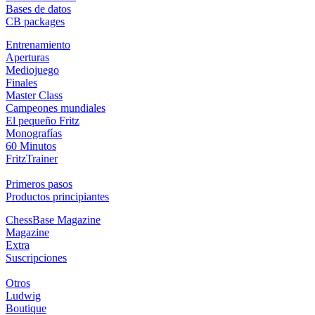
Bases de datos
CB packages
Entrenamiento
Aperturas
Mediojuego
Finales
Master Class
Campeones mundiales
El pequeño Fritz
Monografías
60 Minutos
FritzTrainer
Primeros pasos
Productos principiantes
ChessBase Magazine
Magazine
Extra
Suscripciones
Otros
Ludwig
Boutique