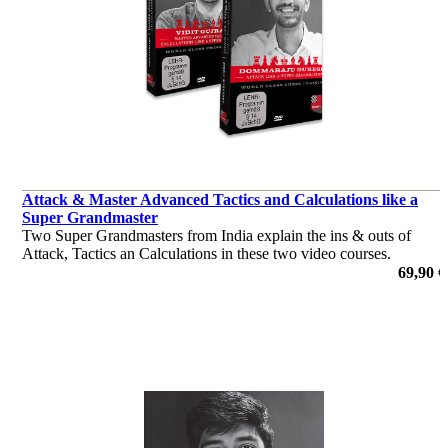
Attack & Master Advanced Tactics and Calculations like a
Super Grandmaster
Two Super Grandmasters from India explain the ins & outs of
Attack, Tactics an Calculations in these two video courses.
por Vidit Gujrathi, Dommaraju Gukesh
69,90 €