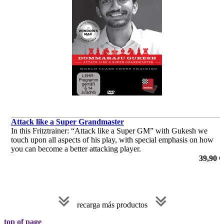
Attack like a Super Grandmaster
In this Fritztrainer: “Attack like a Super GM” with Gukesh we
touch upon all aspects of his play, with special emphasis on how
you can become a better attacking player.
por Dommaraju Gukesh
39,90 €
recarga más productos
top of page