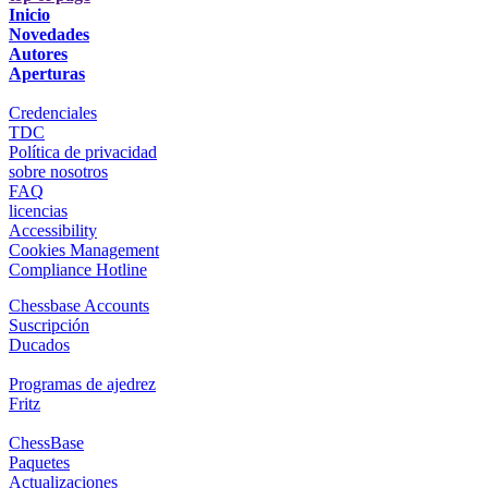
Inicio
Novedades
Autores
Aperturas
Credenciales
TDC
Política de privacidad
sobre nosotros
FAQ
licencias
Accessibility
Cookies Management
Compliance Hotline
Chessbase Accounts
Suscripción
Ducados
Programas de ajedrez
Fritz
ChessBase
Paquetes
Actualizaciones