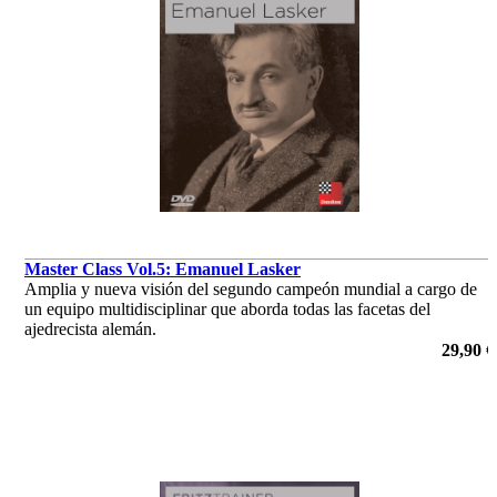
Master Class Vol.5: Emanuel Lasker
Amplia y nueva visión del segundo campeón mundial a cargo de
un equipo multidisciplinar que aborda todas las facetas del
ajedrecista alemán.
por Dr. Karsten Müller, Mihail Marin, Oliver Reeh, Niclas
29,90 €
Huschenbeth