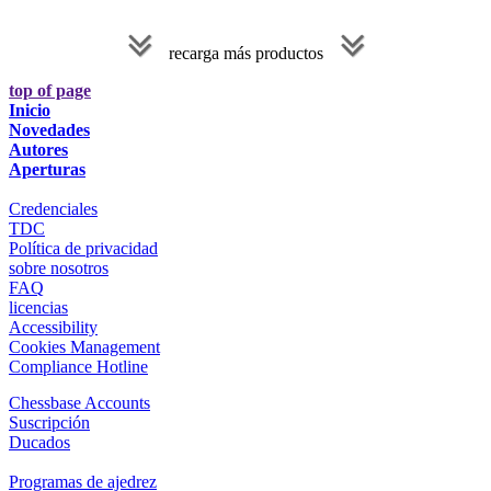
recarga más productos
top of page
Inicio
Novedades
Autores
Aperturas
Credenciales
TDC
Política de privacidad
sobre nosotros
FAQ
licencias
Accessibility
Cookies Management
Compliance Hotline
Chessbase Accounts
Suscripción
Ducados
Programas de ajedrez