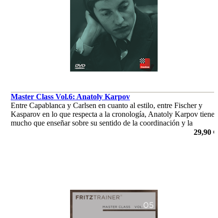
Master Class Vol.6: Anatoly Karpov
Entre Capablanca y Carlsen en cuanto al estilo, entre Fischer y
Kasparov en lo que respecta a la cronología, Anatoly Karpov tiene
mucho que enseñar sobre su sentido de la coordinación y la
armonía.
29,90 €
por Dr. Karsten Müller, Mihail Marin, Oliver Reeh, Niclas
Huschenbeth