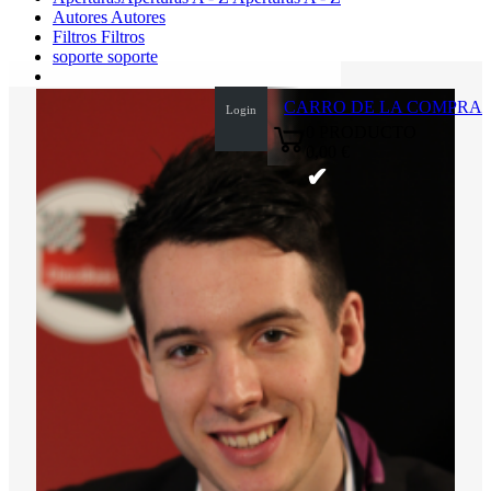
Autores
Autores
Filtros
Filtros
soporte
soporte
CARRO DE LA COMPRA
Login
0
PRODUCTO
0,00 €
✔