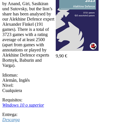
by Anand, Giri, Sasikiran
und Sutovsky, but the lion’s
share has been analysed by
our Alekhine Defence expert
Alexander Finkel (191
games). There is a total of
3723 games with a rating
average of at least 2500
(apart from games with
annotations or played by
Alekhine Defence experts
9,90 €
Bortnyk, Baburin and
Varga).
Idiomas:
Alemán
,
Inglés
Nivel:
Cualquiera
Requisitos:
Windows 10 o superior
Entrega:
Descarga