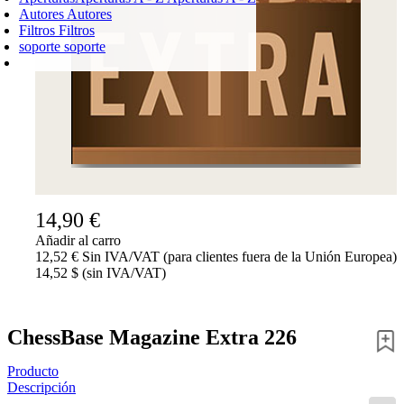
Autores
Autores
Filtros
Filtros
soporte
soporte
CARRO DE LA COMPRA
Login
0
PRODUCTO
0,00 €
✔
14,90 €
Añadir al carro
12,52 € Sin IVA/VAT (para clientes fuera de la Unión Europea)
14,52 $ (sin IVA/VAT)
ChessBase Magazine Extra 226
Producto
Descripción