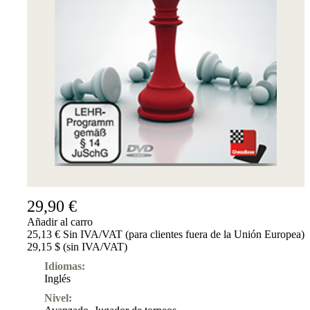
Suscripciones
Otros
Ludwig
Boutique
Bonos
de
regalo
29,90 €
Añadir al carro
25,13 € Sin IVA/VAT (para clientes fuera de la Unión Europea)
29,15 $ (sin IVA/VAT)
Idiomas:
Inglés
Nivel: