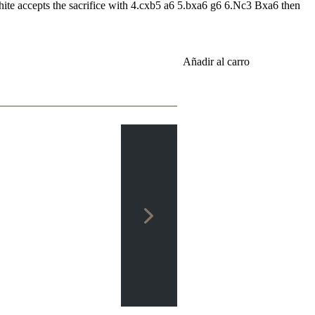
ite accepts the sacrifice with 4.cxb5 a6 5.bxa6 g6 6.Nc3 Bxa6 then
Añadir al carro