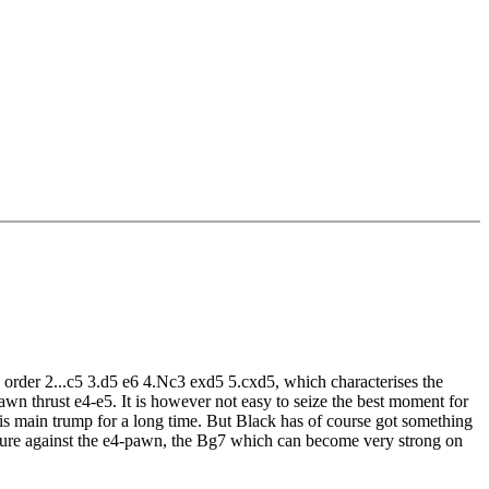
 order 2...c5 3.d5 e6 4.Nc3 exd5 5.cxd5, which characterises the
awn thrust e4-e5. It is however not easy to seize the best moment for
his main trump for a long time. But Black has of course got something
essure against the e4-pawn, the Bg7 which can become very strong on