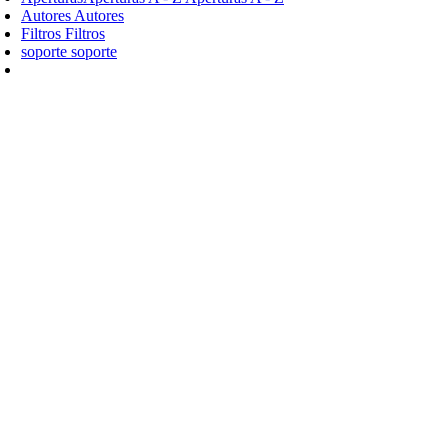
Autores
Autores
Filtros
Filtros
soporte
soporte