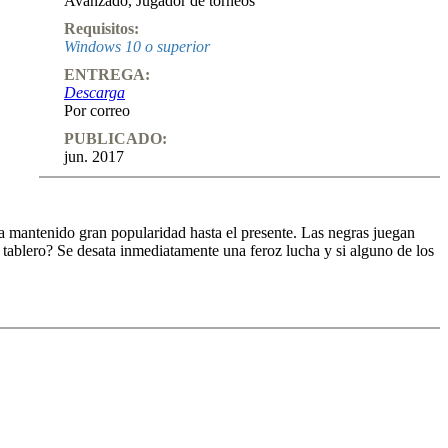
Avanzado
,
Jugador de torneos
Requisitos:
Windows 10 o superior
ENTREGA:
Descarga
Por correo
PUBLICADO:
jun. 2017
a mantenido gran popularidad hasta el presente. Las negras juegan
l tablero? Se desata inmediatamente una feroz lucha y si alguno de los