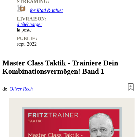
STREAMING:
-
for iPad & tablet
LIVRAISON:
à télécharger
la poste
PUBLIÉ:
sept. 2022
Master Class Taktik - Trainiere Dein
Kombinationsvermögen! Band 1
de
Oliver Reeh