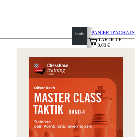
PANIER D'ACHATS
Login
0
ARTICLE
0,00 €
✔