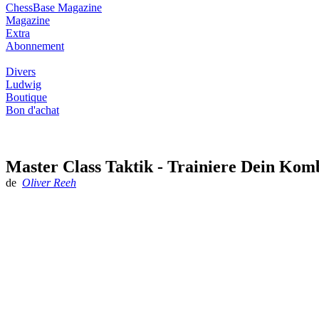
ChessBase Magazine
Magazine
Extra
Abonnement
Divers
Ludwig
Boutique
Bon d'achat
Master Class Taktik - Trainiere Dein Ko
de
Oliver Reeh