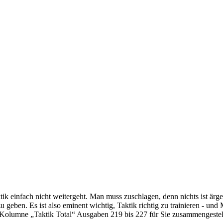
k einfach nicht weitergeht. Man muss zuschlagen, denn nichts ist ärge
 geben. Es ist also eminent wichtig, Taktik richtig zu trainieren - und
-Kolumne „Taktik Total“ Ausgaben 219 bis 227 für Sie zusammengestell