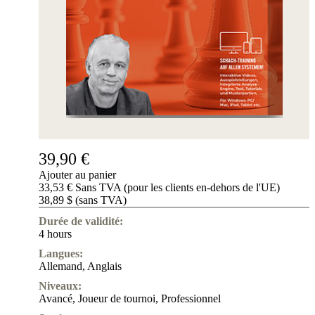
39,90 €
Ajouter au panier
33,53 € Sans TVA (pour les clients en-dehors de l'UE)
38,89 $ (sans TVA)
Durée de validité:
4 hours
Langues:
Allemand
,
Anglais
Niveaux:
Avancé
,
Joueur de tournoi
,
Professionnel