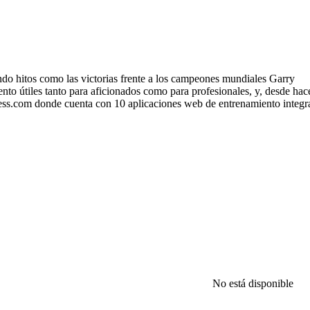
ndo hitos como las victorias frente a los campeones mundiales Garry
 útiles tanto para aficionados como para profesionales, y, desde hac
chess.com donde cuenta con 10 aplicaciones web de entrenamiento integr
No está disponible