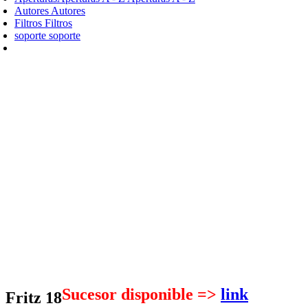
Autores
Autores
Filtros
Filtros
soporte
soporte
Sucesor disponible =>
link
Fritz 18