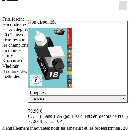
Fritz fascine
Non disponible
le monde des
échecs depuis
30 (!) ans: des
victoires sur
les champions
du monde
Garry
Kasparov et
Vladimir
Kramnik, des
méthodes
Langues:
79,90 €
67,14 € Sans TVA (pour les clients en-dehors de l'UE)
77,88 $ (sans TVA)
d'entraînement innovantes pour les amateurs et les professionnels, 20