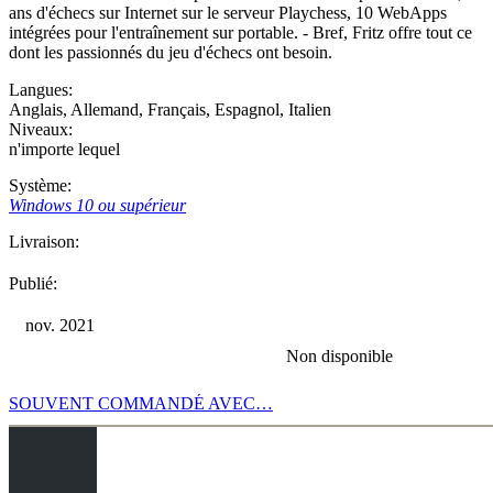
ans d'échecs sur Internet sur le serveur Playchess, 10 WebApps
intégrées pour l'entraînement sur portable. - Bref, Fritz offre tout ce
dont les passionnés du jeu d'échecs ont besoin.
Langues:
Anglais
,
Allemand
,
Français
,
Espagnol
,
Italien
Niveaux:
n'importe lequel
Système:
Windows 10 ou supérieur
Livraison:
Publié:
nov. 2021
Non disponible
SOUVENT COMMANDÉ AVEC…