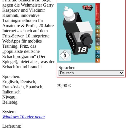
gegen die Weltmeister Garry
Kasparov und Vladimir
Kramnik, innovative
Trainingsmethoden für
Amateure & Profis, 20 Jahre
Internet - schach auf dem
Fritz-Server, 10 integrierte
WebApps für mobiles
Training: Fritz, das
„populärste deutsche
Schachprogramm“ (Der
Spiegel), bietet alles, was der
Schachfreund braucht
Sprachen:
Sprachen:
Englisch
,
Deutsch
,
79,90 €
Französisch
,
Spanisch
,
Italienisch
Niveau:
Beliebig
System:
Windows 10 oder neuer
Lieferung: