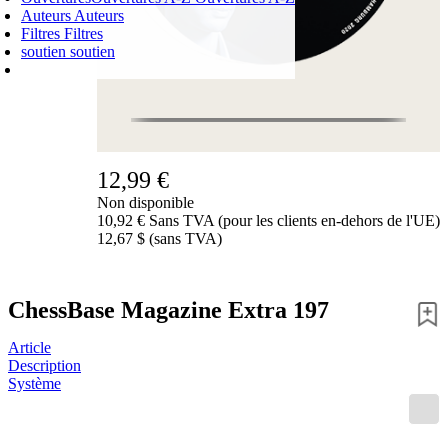
Auteurs
Auteurs
Filtres
Filtres
soutien
soutien
PANIER D'ACHATS
Login
0
ARTICLE
0,00 €
✔
12,99 €
Non disponible
10,92 € Sans TVA (pour les clients en-dehors de l'UE)
12,67 $ (sans TVA)
ChessBase Magazine Extra 197
Article
Description
Système