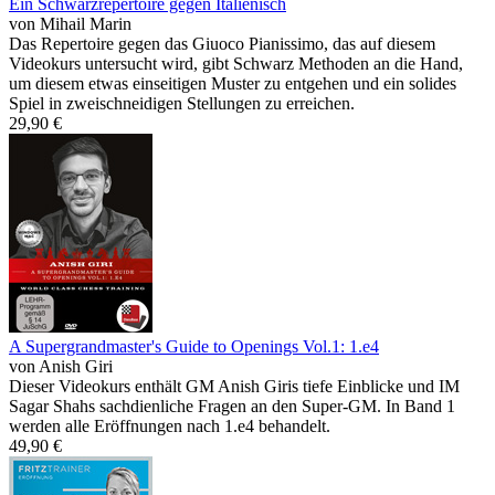
Ein Schwarzrepertoire gegen Italienisch
von Mihail Marin
Das Repertoire gegen das Giuoco Pianissimo, das auf diesem
Videokurs untersucht wird, gibt Schwarz Methoden an die Hand,
um diesem etwas einseitigen Muster zu entgehen und ein solides
Spiel in zweischneidigen Stellungen zu erreichen.
29,90 €
A Supergrandmaster's Guide to Openings Vol.1: 1.e4
von Anish Giri
Dieser Videokurs enthält GM Anish Giris tiefe Einblicke und IM
Sagar Shahs sachdienliche Fragen an den Super-GM. In Band 1
werden alle Eröffnungen nach 1.e4 behandelt.
49,90 €