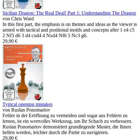
Sicilian Dragon: The Real Deal! Part 1: Understanding The Dragon
von Chris Ward
In this first part, the emphasis is on themes and ideas as the viewer is
armed with tactical and positional motifs and concepts after 1 e4 c5
2 Nf3 d6 3 d4 cxd4 4 Nxd4 Nf6 5 Nc3 g6.
29,90 €
Typical opening mistakes
von Ruslan Ponomariov
Fehler in der Eröffnung zu vermeiden und sogar aus Fehlern zu
lernen, ist ein wertvolles Werkzeug, um Ihr Schach zu verbessern.
Ruslan Ponomariov demonstriert grundlegende Muster, die Ihnen
helfen werden, leichter durch die Partie zu navigieren.
29,90 €