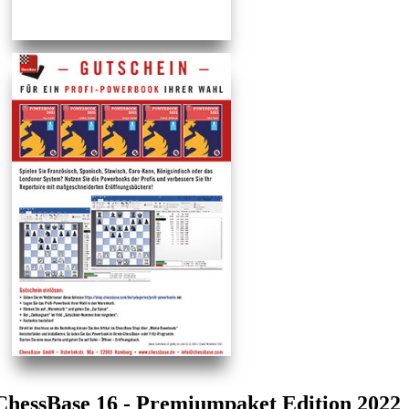
ChessBase 16 - Premiumpaket Edition 2022