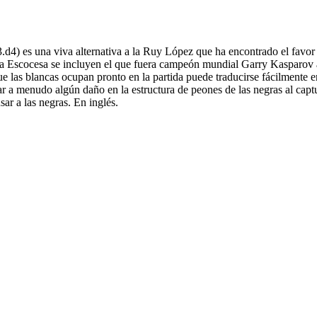
d4) es una viva alternativa a la Ruy López que ha encontrado el favor
 la Escocesa se incluyen el que fuera campeón mundial Garry Kasparov 
 las blancas ocupan pronto en la partida puede traducirse fácilmente 
r a menudo algún daño en la estructura de peones de las negras al captu
ar a las negras. En inglés.