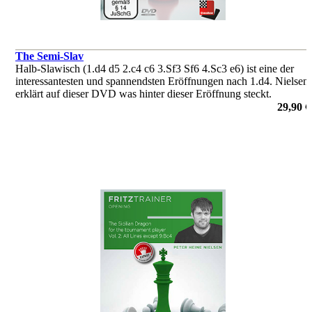
The Semi-Slav
Halb-Slawisch (1.d4 d5 2.c4 c6 3.Sf3 Sf6 4.Sc3 e6) ist eine der
interessantesten und spannendsten Eröffnungen nach 1.d4. Nielsen
erklärt auf dieser DVD was hinter dieser Eröffnung steckt.
von Peter Heine Nielsen
29,90 €