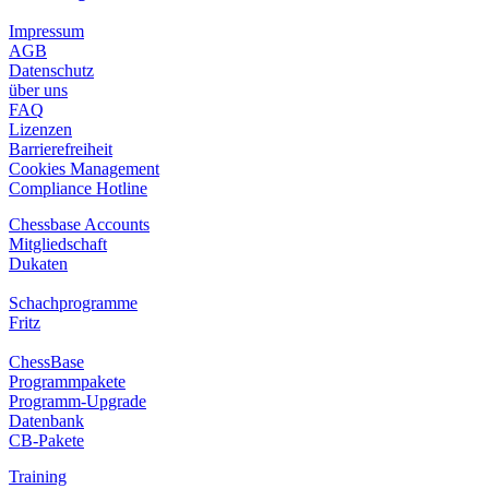
Impressum
AGB
Datenschutz
über uns
FAQ
Lizenzen
Barrierefreiheit
Cookies Management
Compliance Hotline
Chessbase Accounts
Mitgliedschaft
Dukaten
Schachprogramme
Fritz
ChessBase
Programmpakete
Programm-Upgrade
Datenbank
CB-Pakete
Training