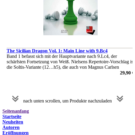
The Sicilian Dragon Vol. 1: Main Line with 9.Bc4
Band 1 befasst sich mit der Hauptvariante nach 9.Lc4, der
schärfsten Fortsetzung von Weiß. Nielsens Repertoire-Vorschlag ist
die Soltis-Variante (12…h5), die auch von Magnus Carlsen
regelmäßig gewählt wurde.
29,90 €
von Peter Heine Nielsen
nach unten scrollen, um Produkte nachzuladen
Seitenanfang
Startseite
Neuheiten
Autoren
Eröffnungen