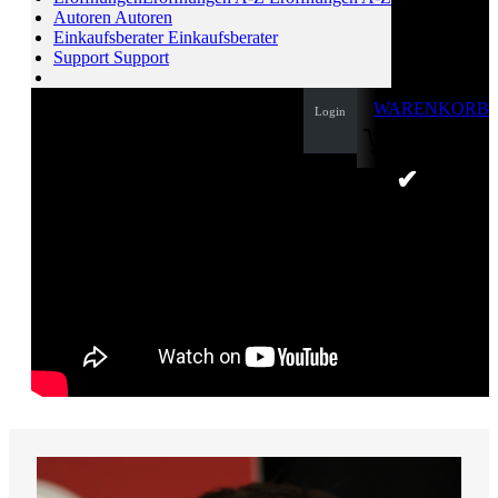
Autoren
Autoren
Einkaufsberater
Einkaufsberater
Support
Support
WARENKORB
Login
0
ARTIKEL
0,00 €
✔