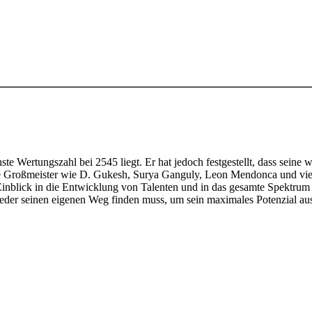
e Wertungszahl bei 2545 liegt. Er hat jedoch festgestellt, dass seine w
e Großmeister wie D. Gukesh, Surya Ganguly, Leon Mendonca und viel
n Einblick in die Entwicklung von Talenten und in das gesamte Spektrum
jeder seinen eigenen Weg finden muss, um sein maximales Potenzial au