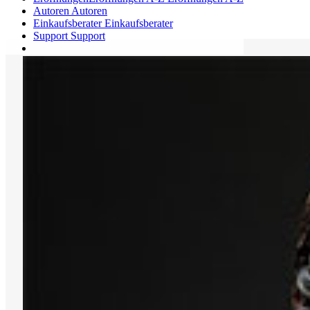
Autoren
Autoren
Einkaufsberater
Einkaufsberater
Support
Support