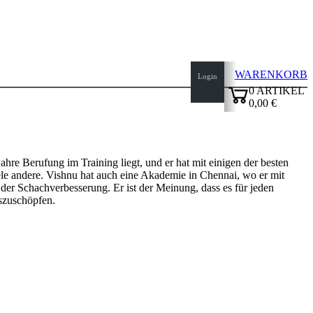
WARENKORB
Login
0
ARTIKEL
0,00 €
✔
ahre Berufung im Training liegt, und er hat mit einigen der besten
e andere. Vishnu hat auch eine Akademie in Chennai, wo er mit
 der Schachverbesserung. Er ist der Meinung, dass es für jeden
szuschöpfen.