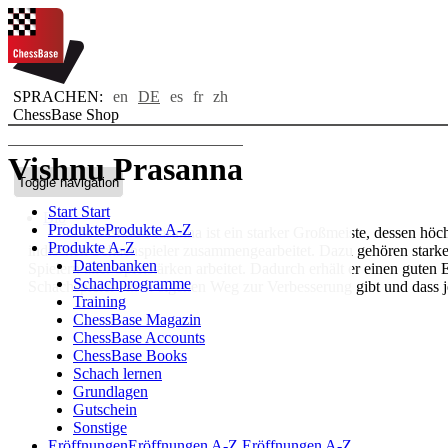
SPRACHEN:
en
DE
es
fr
zh
ChessBase Shop
Vishnu Prasanna
Toggle navigation
Start
Start
Bio
Produkte
Produkte A-Z
GM Vishnu Prasanna ist ein starker Großmeiste, dessen höchst
Produkte A-Z
indischen Schachspieler zusammengearbeitet. Dazu gehören stark
Datenbanken
Spielern aller Spielstärken arbeitet. Dadurch erhält er einen gute
Schachprogramme
Schachspieler einen eigenen Weg zur Verbesserung gibt und dass 
Training
ChessBase Magazin
ChessBase Accounts
ChessBase Books
Schach lernen
Grundlagen
Gutschein
Sonstige
Eröffnungen
Eröffnungen A-Z
Eröffnungen A-Z