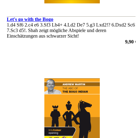
Let's go with the Bogo
1.d4 Sf6 2.c4 e6 3.Sf3 Lb4+ 4.Ld2 De7 5.g3 Lxd2!? 6.Dxd2 Sc6!
7.Sc3 d5!. Shah zeigt mögliche Abspiele und deren
Einschätzungen aus schwarzer Sicht!
von Sagar Shah
9,90 €