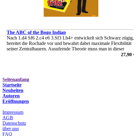
The ABC of the Bogo Indian
Nach 1.d4 Sf6 2.c4 e6 3.Sf3 Lb4+ entwickelt sich Schwarz zügig,
bereitet die Rochade vor und bewahrt dabei maximale Flexibilität
seiner Zentralbauern. Ausufernde Theorie muss man in dieser
natürlichen Eröffnung nicht kennen.
27,90 €
von Andrew Martin
Seitenanfang
Startseite
Neuheiten
Autoren
Eröffnungen
Impressum
AGB
Datenschutz
über uns
FAQ