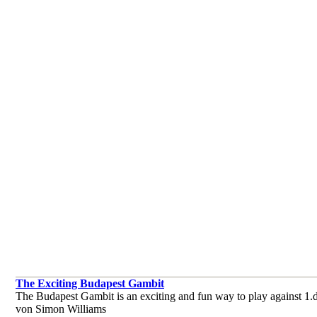
The Exciting Budapest Gambit
The Budapest Gambit is an exciting and fun way to play against 1.d4
von Simon Williams