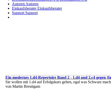
Autoren
Autoren
Einkaufsberater
Einkaufsberater
Support
Support
Ein modernes 1.d4-Repertoire Band 2 - 1.d4 und 2.c4 gegen (fas
Sie wollen mit 1.d4 auf Erfolgskurs gehen, egal was Schwarz macht
von Martin Breutigam