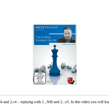
 and 2.c4 – replying with 1...Nf6 and 2...e5. In this video you will le