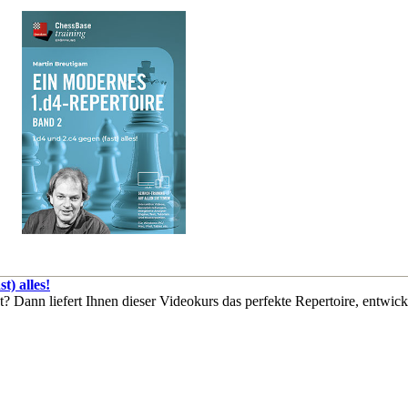
t) alles!
? Dann liefert Ihnen dieser Videokurs das perfekte Repertoire, entwic