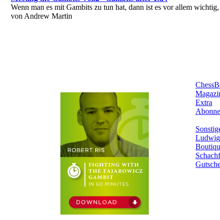
Wenn man es mit Gambits zu tun hat, dann ist es vor allem wichtig,
von Andrew Martin
ChessB
Magazi
Extra
Abonne
Sonstig
Ludwig
Boutiq
Schachf
Gutsche