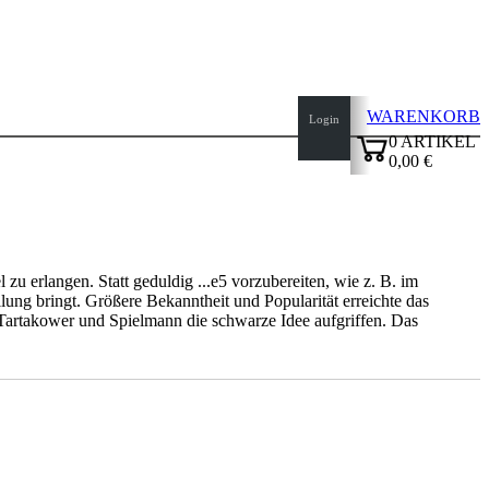
WARENKORB
Login
0
ARTIKEL
0,00 €
✔
zu erlangen. Statt geduldig ...e5 vorzubereiten, wie z. B. im
ung bringt. Größere Bekanntheit und Popularität erreichte das
artakower und Spielmann die schwarze Idee aufgriffen. Das