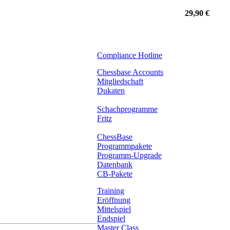
29,90 €
Compliance Hotline
Chessbase Accounts
Mitgliedschaft
Dukaten
Schachprogramme
Fritz
ChessBase
Programmpakete
Programm-Upgrade
Datenbank
CB-Pakete
Training
Eröffnung
Mittelspiel
Endspiel
Master Class