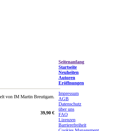
Seitenanfang
Startseite
Neuheiten
Autoren
Eröffnungen
Impressum
kelt von IM Martin Breutigam.
AGB
Datenschutz
über uns
39,90 €
FAQ
Lizenzen
Barrierefreiheit
Cookies Management