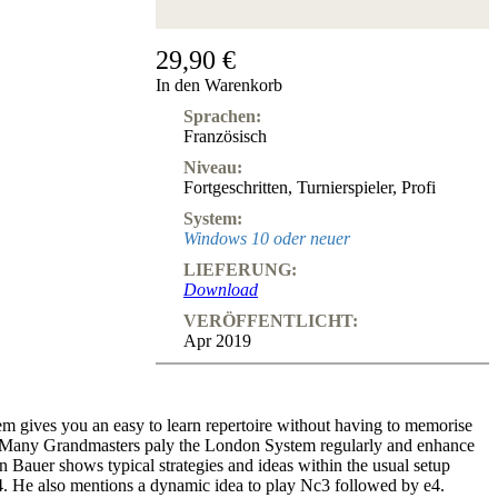
29,90 €
In den Warenkorb
Sprachen:
Französisch
Niveau:
Fortgeschritten
,
Turnierspieler
,
Profi
System:
Windows 10 oder neuer
LIEFERUNG:
Download
VERÖFFENTLICHT:
Apr 2019
 gives you an easy to learn repertoire without having to memorise
. Many Grandmasters paly the London System regularly and enhance
ian Bauer shows typical strategies and ideas within the usual setup
f4. He also mentions a dynamic idea to play Nc3 followed by e4.