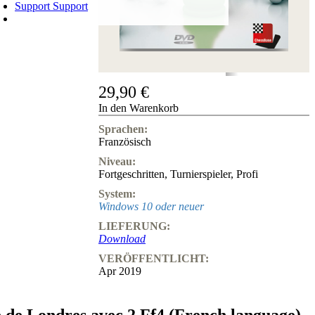
Support
Support
WARENKORB
Login
0
ARTIKEL
0,00 €
✔
29,90 €
In den Warenkorb
Sprachen:
Französisch
Niveau:
Fortgeschritten
,
Turnierspieler
,
Profi
System:
Windows 10 oder neuer
LIEFERUNG:
Download
VERÖFFENTLICHT:
Apr 2019