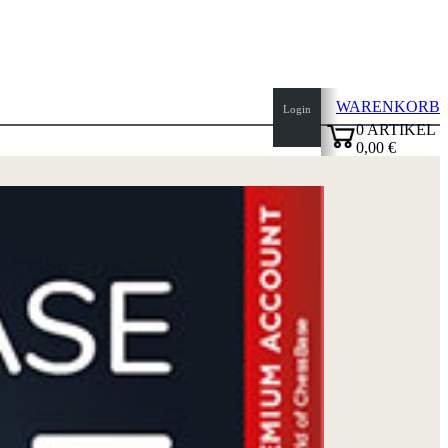
WARENKORB
Login
0
ARTIKEL
0,00 €
✔