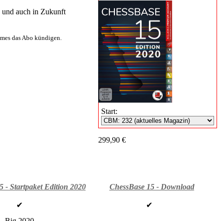
n und auch in Zukunft
aumes das Abo kündigen.
Start:
299,90 €
 - Startpaket Edition 2020
ChessBase 15 - Download
✔
✔
Big 2020
-