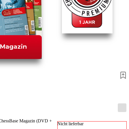
u ChessBase Magazin (DVD +
Nicht lieferbar