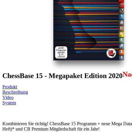
Na
ChessBase 15 - Megapaket Edition 2020
Produkt
Beschreibung
Video
System
Kombinieren Sie richtig! ChessBase 15 Programm + neue Mega Data
Heft)* und CB Premium Mitgliedschaft für ein Jahr!