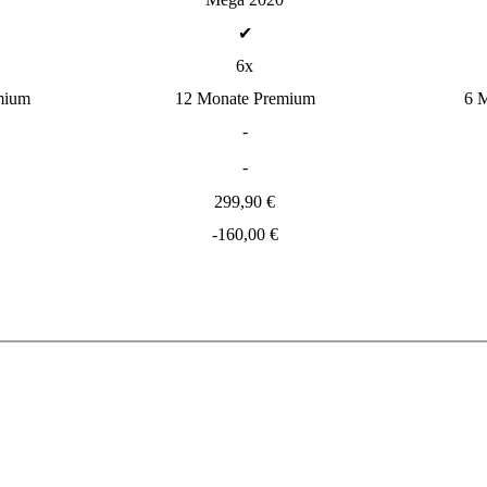
✔
6x
mium
12 Monate Premium
6 
-
-
299,90 €
-160,00 €