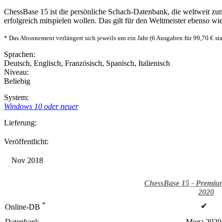
ChessBase 15 ist die persönliche Schach-Datenbank, die weltweit zu
erfolgreich mitspielen wollen. Das gilt für den Weltmeister ebenso w
* Das Abonnement verlängert sich jeweils um ein Jahr (6 Ausgaben für 99,70 € s
Sprachen:
Deutsch
,
Englisch
,
Französisch
,
Spanisch
,
Italienisch
Niveau:
Beliebig
System:
Windows 10 oder neuer
Lieferung:
Veröffentlicht:
Nov 2018
ChessBase 15 - Premiu
2020
*
✔
Online-DB
Datenbank
Mega 2020