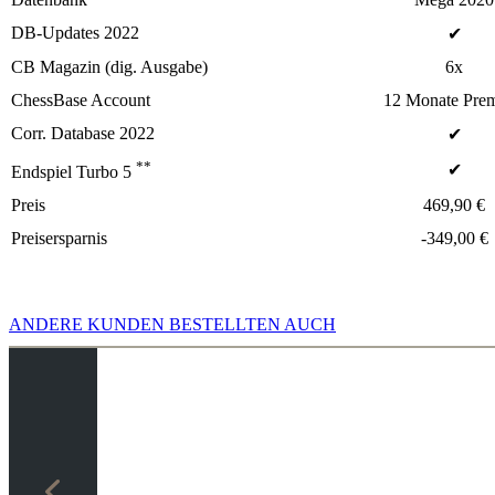
DB-Updates 2022
✔
CB Magazin (dig. Ausgabe)
6x
ChessBase Account
12 Monate Pre
Corr. Database 2022
✔
**
✔
Endspiel Turbo 5
Preis
469,90 €
Preisersparnis
-349,00 €
ANDERE KUNDEN BESTELLTEN AUCH