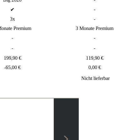
-
✔
3x
-
Monate Premium
3 Monate Premium
-
-
-
-
199,90 €
119,90 €
-65,00 €
0,00 €
Nicht lieferbar