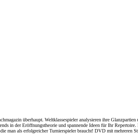
hmagazin überhaupt. Weltklassespieler analysieren ihre Glanzpartien 
ends in der Eröffnungstheorie und spannende Ideen für Ihr Repertoire. 
 die man als erfolgreicher Turnierspieler braucht! DVD mit mehreren S