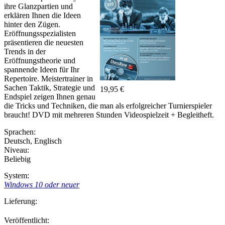
ihre Glanzpartien und
erklären Ihnen die Ideen
hinter den Zügen.
Eröffnungsspezialisten
präsentieren die neuesten
Trends in der
Eröffnungstheorie und
spannende Ideen für Ihr
Repertoire. Meistertrainer in
Sachen Taktik, Strategie und
19,95 €
Endspiel zeigen Ihnen genau
die Tricks und Techniken, die man als erfolgreicher Turnierspieler
braucht! DVD mit mehreren Stunden Videospielzeit + Begleitheft.
Sprachen:
Deutsch
,
Englisch
Niveau:
Beliebig
System:
Windows 10 oder neuer
Lieferung:
Veröffentlicht: