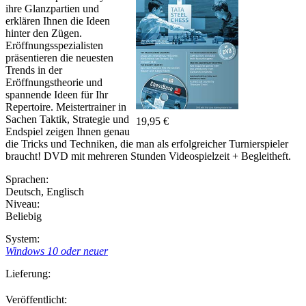
ihre Glanzpartien und
erklären Ihnen die Ideen
hinter den Zügen.
Eröffnungsspezialisten
präsentieren die neuesten
Trends in der
Eröffnungstheorie und
spannende Ideen für Ihr
Repertoire. Meistertrainer in
Sachen Taktik, Strategie und
19,95 €
Endspiel zeigen Ihnen genau
die Tricks und Techniken, die man als erfolgreicher Turnierspieler
braucht! DVD mit mehreren Stunden Videospielzeit + Begleitheft.
Sprachen:
Deutsch
,
Englisch
Niveau:
Beliebig
System:
Windows 10 oder neuer
Lieferung:
Veröffentlicht: