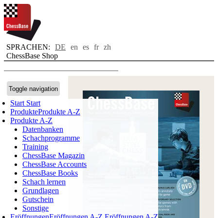
SPRACHEN:
DE
en
es
fr
zh
ChessBase Shop
Toggle navigation
Start
Start
Produkte
Produkte A-Z
Produkte A-Z
Datenbanken
Schachprogramme
Training
ChessBase Magazin
ChessBase Accounts
ChessBase Books
Schach lernen
Grundlagen
Gutschein
Sonstige
Eröffnungen
Eröffnungen A-Z
Eröffnungen A-Z