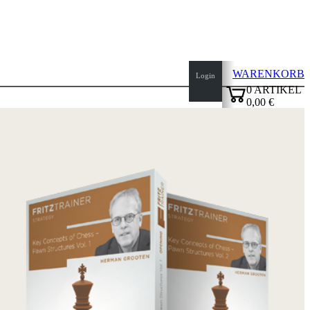
WARENKORB
Login
0
ARTIKEL
0,00 €
✔