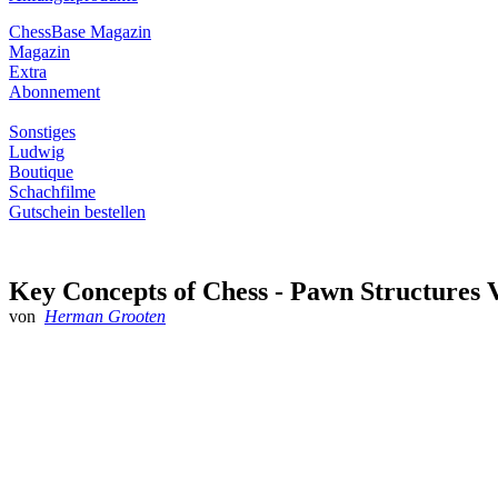
ChessBase Magazin
Magazin
Extra
Abonnement
Sonstiges
Ludwig
Boutique
Schachfilme
Gutschein bestellen
Key Concepts of Chess - Pawn Structures V
von
Herman Grooten