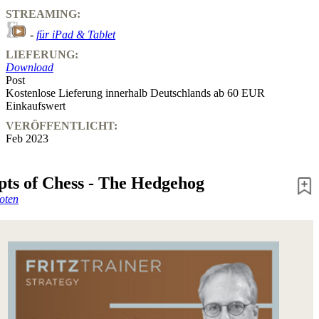
STREAMING:
-
für iPad & Tablet
LIEFERUNG:
Download
Post
Kostenlose Lieferung innerhalb Deutschlands ab 60 EUR
Einkaufswert
VERÖFFENTLICHT:
Feb 2023
ts of Chess - The Hedgehog
oten