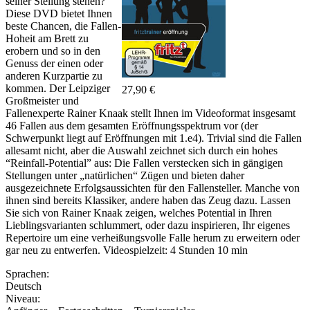
seiner Stellung stehen?
Diese DVD bietet Ihnen
beste Chancen, die Fallen-
Hoheit am Brett zu
erobern und so in den
Genuss der einen oder
anderen Kurzpartie zu
kommen. Der Leipziger
27,90 €
Großmeister und
Fallenexperte Rainer Knaak stellt Ihnen im Videoformat insgesamt
46 Fallen aus dem gesamten Eröffnungsspektrum vor (der
Schwerpunkt liegt auf Eröffnungen mit 1.e4). Trivial sind die Fallen
allesamt nicht, aber die Auswahl zeichnet sich durch ein hohes
“Reinfall-Potential” aus: Die Fallen verstecken sich in gängigen
Stellungen unter „natürlichen“ Zügen und bieten daher
ausgezeichnete Erfolgsaussichten für den Fallensteller. Manche von
ihnen sind bereits Klassiker, andere haben das Zeug dazu. Lassen
Sie sich von Rainer Knaak zeigen, welches Potential in Ihren
Lieblingsvarianten schlummert, oder dazu inspirieren, Ihr eigenes
Repertoire um eine verheißungsvolle Falle herum zu erweitern oder
gar neu zu entwerfen. Videospielzeit: 4 Stunden 10 min
Sprachen:
Deutsch
Niveau: