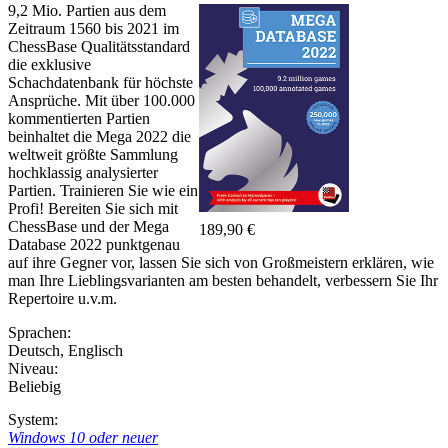
9,2 Mio. Partien aus dem
Zeitraum 1560 bis 2021 im
ChessBase Qualitätsstandard
die exklusive
Schachdatenbank für höchste
Ansprüche. Mit über 100.000
kommentierten Partien
beinhaltet die Mega 2022 die
weltweit größte Sammlung
hochklassig analysierter
Partien. Trainieren Sie wie ein
Profi! Bereiten Sie sich mit
ChessBase und der Mega
189,90 €
Database 2022 punktgenau
auf ihre Gegner vor, lassen Sie sich von Großmeistern erklären, wie
man Ihre Lieblingsvarianten am besten behandelt, verbessern Sie Ihr
Repertoire u.v.m.
Sprachen:
Deutsch
,
Englisch
Niveau:
Beliebig
System:
Windows 10 oder neuer