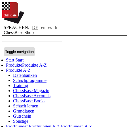
SPRACHEN:
DE
en
es
fr
ChessBase Shop
Toggle navigation
Start
Start
Produkte
Produkte A-Z
Produkte A-Z
Datenbanken
Schachprogramme
Training
ChessBase Magazin
ChessBase Accounts
ChessBase Books
Schach lernen
Grundlagen
Gutschein
Sonstige
Eröffnungen
Eröffnungen A-Z
Eröffnungen A-Z