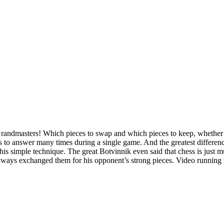
 Grandmasters! Which pieces to swap and which pieces to keep, whether 
has to answer many times during a single game. And the greatest differ
his simple technique. The great Botvinnik even said that chess is just 
always exchanged them for his opponent’s strong pieces. Video running 