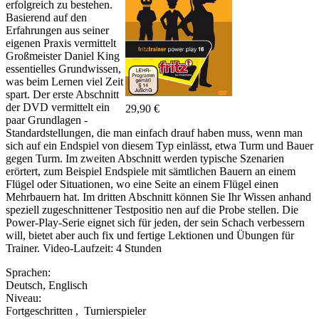
erfolgreich zu bestehen.
Basierend auf den
Erfahrungen aus seiner
eigenen Praxis vermittelt
Großmeister Daniel King
essentielles Grundwissen,
was beim Lernen viel Zeit
spart. Der erste Abschnitt
der DVD vermittelt ein
29,90 €
paar Grundlagen -
Standardstellungen, die man einfach drauf haben muss, wenn man
sich auf ein Endspiel von diesem Typ einlässt, etwa Turm und Bauer
gegen Turm. Im zweiten Abschnitt werden typische Szenarien
erörtert, zum Beispiel Endspiele mit sämtlichen Bauern an einem
Flügel oder Situationen, wo eine Seite an einem Flügel einen
Mehrbauern hat. Im dritten Abschnitt können Sie Ihr Wissen anhand
speziell zugeschnittener Testpositio nen auf die Probe stellen. Die
Power-Play-Serie eignet sich für jeden, der sein Schach verbessern
will, bietet aber auch fix und fertige Lektionen und Übungen für
Trainer. Video-Laufzeit: 4 Stunden
Sprachen:
Deutsch
,
Englisch
Niveau:
Fortgeschritten
,
Turnierspieler