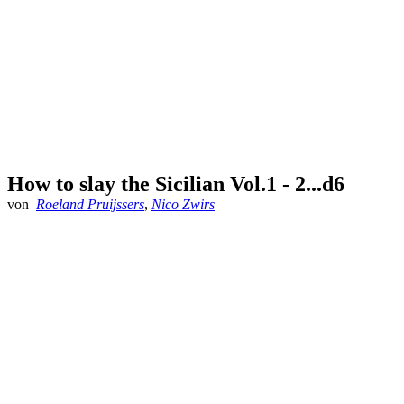
How to slay the Sicilian Vol.1 - 2...d6
von
Roeland Pruijssers
,
Nico Zwirs