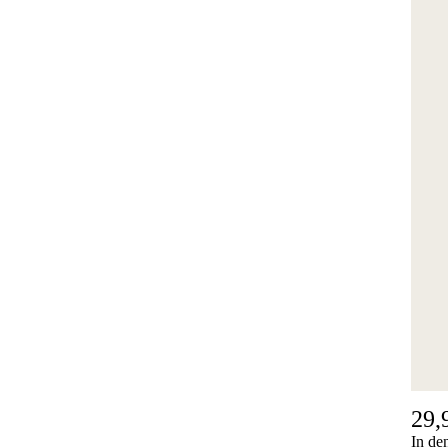
29,
In de