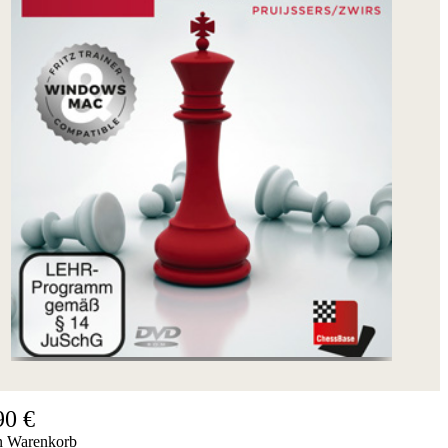
90 €
n Warenkorb