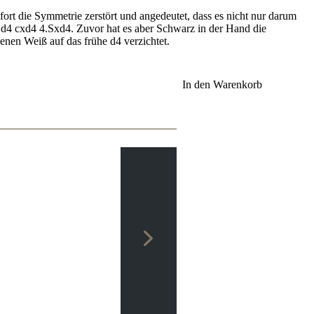
ort die Symmetrie zerstört und angedeutet, dass es nicht nur darum
3.d4 cxd4 4.Sxd4. Zuvor hat es aber Schwarz in der Hand die
denen Weiß auf das frühe d4 verzichtet.
In den Warenkorb