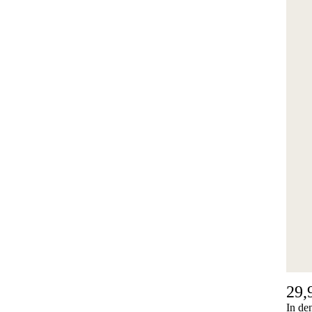
29,
In de