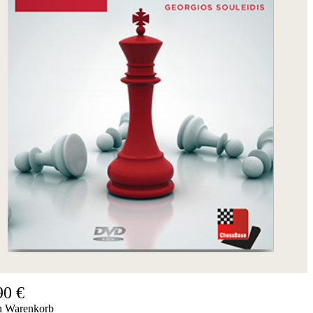
90 €
n Warenkorb