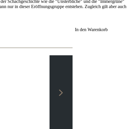
en der Schachgeschichte wie die "Unsterbliche" und die "Immergrüne"
nn nur in dieser Eröffnungsgruppe entstehen. Zugleich gilt aber auch
In den Warenkorb