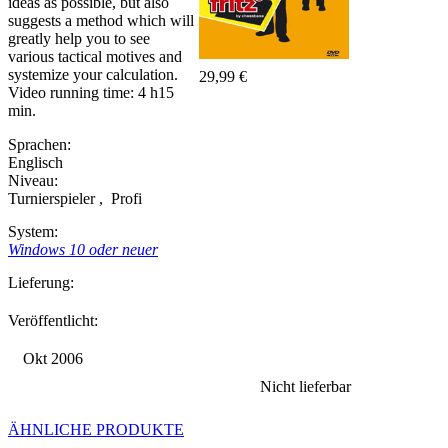
ideas as possible, but also
suggests a method which will
greatly help you to see
various tactical motives and
systemize your calculation.
29,99 €
Video running time: 4 h15
min.
Sprachen:
Englisch
Niveau:
Turnierspieler
,
Profi
System:
Windows 10 oder neuer
Lieferung:
Veröffentlicht:
Okt 2006
Nicht lieferbar
ÄHNLICHE PRODUKTE