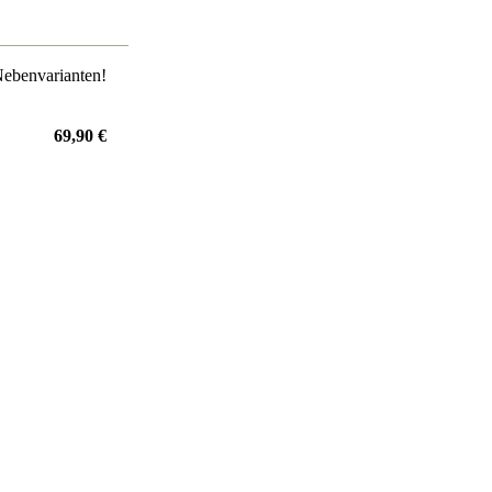
Nebenvarianten!
69,90 €