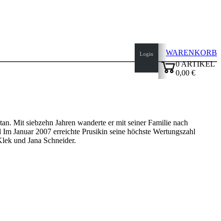
WARENKORB
Login
0
ARTIKEL
0,00 €
✔
rtan. Mit siebzehn Jahren wanderte er mit seiner Familie nach
d Im Januar 2007 erreichte Prusikin seine höchste Wertungszahl
lek und Jana Schneider.