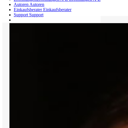
Autoren
Autoren
Einkaufsberater
Einkaufsberater
Support
Support