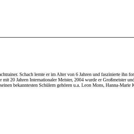
htrainer. Schach lernte er im Alter von 6 Jahren und faszinierte ihn fo
er mit 20 Jahren Internationaler Meister, 2004 wurde er Großmeister un
 seinen bekanntesten Schülern gehören u.a. Leon Mons, Hanna-Marie K