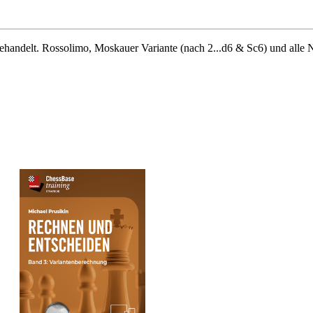
handelt. Rossolimo, Moskauer Variante (nach 2...d6 & Sc6) und alle 