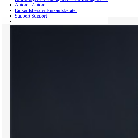
Autoren
Autoren
Einkaufsberater
Einkaufsberater
Support
Support