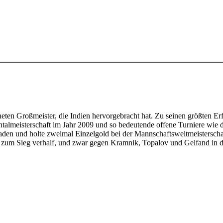
eten Großmeister, die Indien hervorgebracht hat. Zu seinen größten Er
talmeisterschaft im Jahr 2009 und so bedeutende offene Turniere wie d
iaden und holte zweimal Einzelgold bei der Mannschaftsweltmeistersc
 zum Sieg verhalf, und zwar gegen Kramnik, Topalov und Gelfand in 