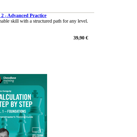
 2 - Advanced Practice
ble skill with a structured path for any level.
39,90 €