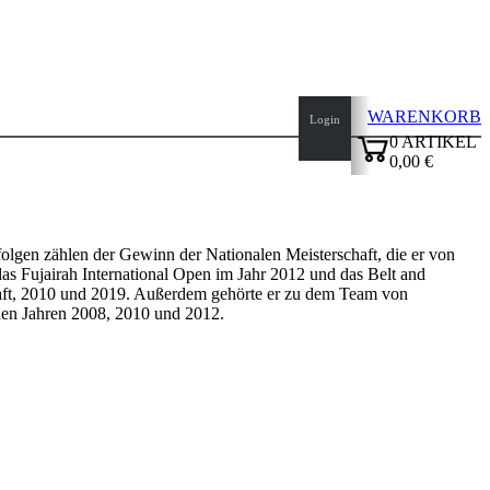
WARENKORB
Login
0
ARTIKEL
0,00 €
✔
folgen zählen der Gewinn der Nationalen Meisterschaft, die er von
as Fujairah International Open im Jahr 2012 und das Belt and
haft, 2010 und 2019. Außerdem gehörte er zu dem Team von
den Jahren 2008, 2010 und 2012.