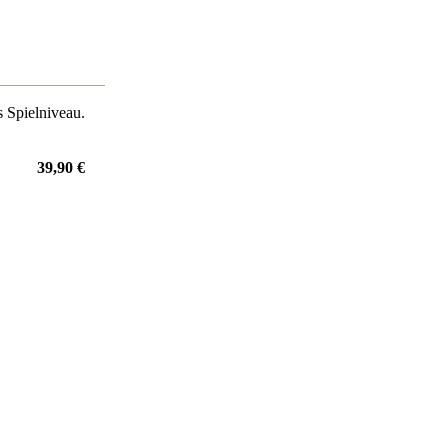
s Spielniveau.
39,90 €