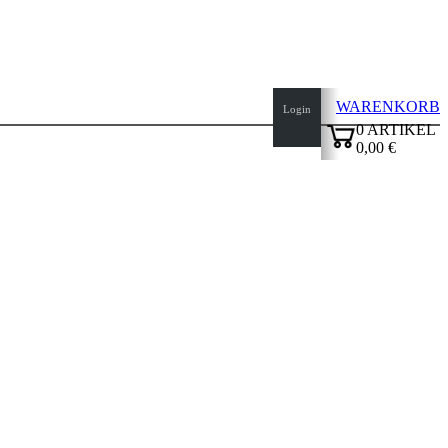
WARENKORB
Login
0
ARTIKEL
0,00 €
✔