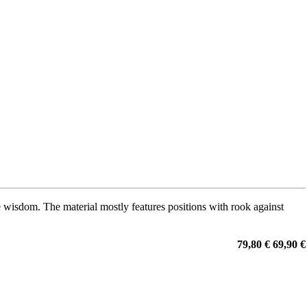
isdom. The material mostly features positions with rook against
79,80 €
69,90 €