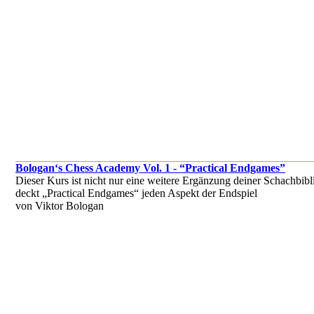
Bologan‘s Chess Academy Vol. 1 - “Practical Endgames”
Dieser Kurs ist nicht nur eine weitere Ergänzung deiner Schachbibli
deckt „Practical Endgames“ jeden Aspekt der Endspiel
von Viktor Bologan