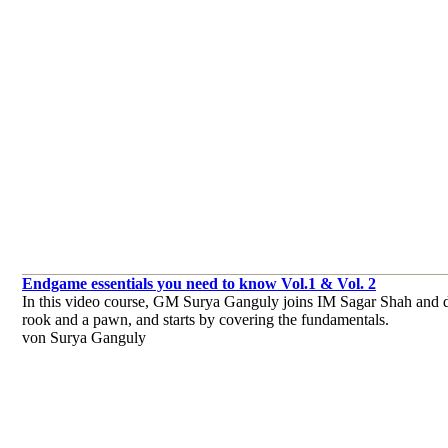
Endgame essentials you need to know Vol.1 & Vol. 2
In this video course, GM Surya Ganguly joins IM Sagar Shah and d
rook and a pawn, and starts by covering the fundamentals.
von Surya Ganguly