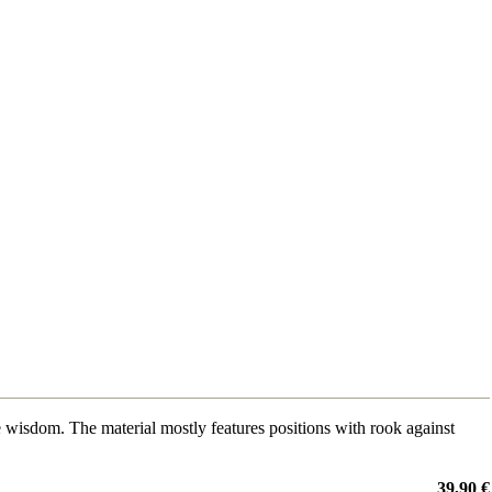
isdom. The material mostly features positions with rook against
39,90 €