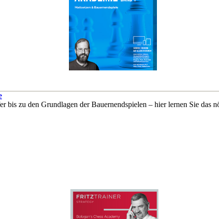
e
r bis zu den Grundlagen der Bauernendspielen – hier lernen Sie das n