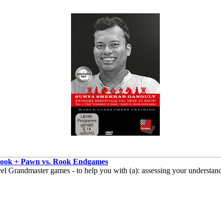
n Rook + Pawn vs. Rook Endgames
vel Grandmaster games - to help you with (a): assessing your understa