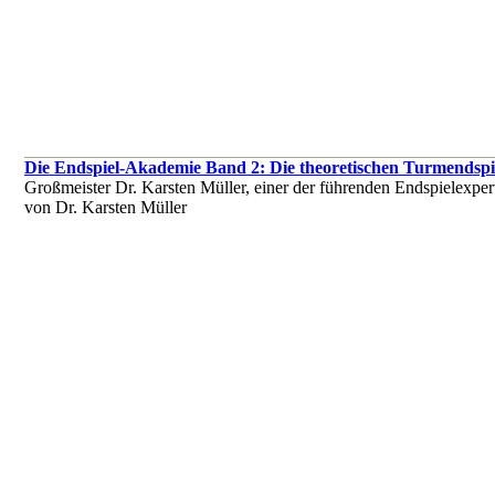
Die Endspiel-Akademie Band 2: Die theoretischen Turmendspi
Großmeister Dr. Karsten Müller, einer der führenden Endspielexper
von Dr. Karsten Müller