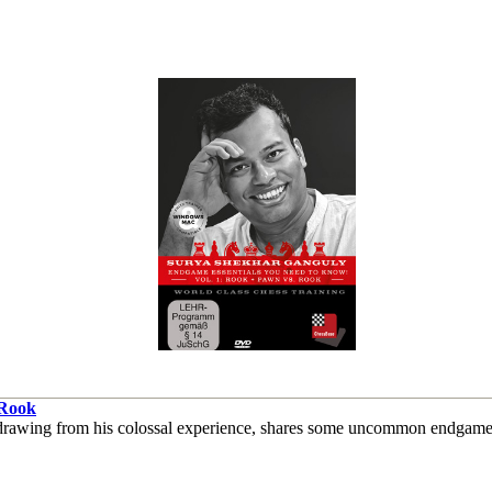
 Rook
rawing from his colossal experience, shares some uncommon endgame w