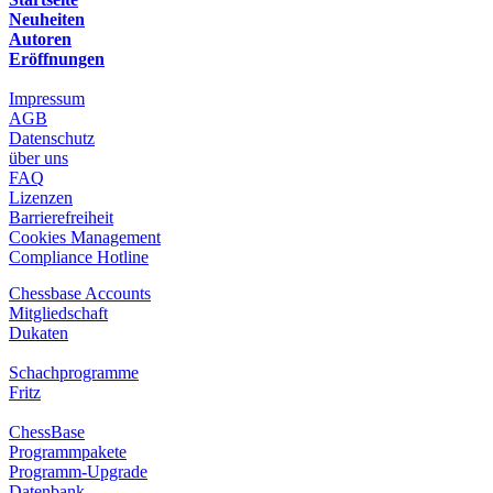
Neuheiten
Autoren
Eröffnungen
Impressum
AGB
Datenschutz
über uns
FAQ
Lizenzen
Barrierefreiheit
Cookies Management
Compliance Hotline
Chessbase Accounts
Mitgliedschaft
Dukaten
Schachprogramme
Fritz
ChessBase
Programmpakete
Programm-Upgrade
Datenbank