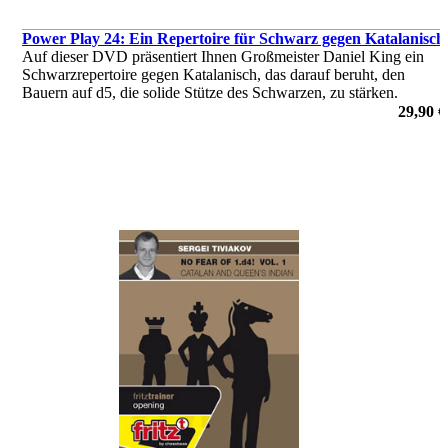
Power Play 24: Ein Repertoire für Schwarz gegen Katalanisch
Auf dieser DVD präsentiert Ihnen Großmeister Daniel King ein
Schwarzrepertoire gegen Katalanisch, das darauf beruht, den
Bauern auf d5, die solide Stütze des Schwarzen, zu stärken.
von Daniel King
29,90 €