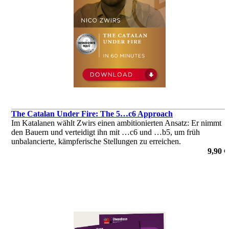
The Catalan Under Fire: The 5…c6 Approach
Im Katalanen wählt Zwirs einen ambitionierten Ansatz: Er nimmt
den Bauern und verteidigt ihn mit …c6 und …b5, um früh
unbalancierte, kämpferische Stellungen zu erreichen.
von Nico Zwirs
9,90 €