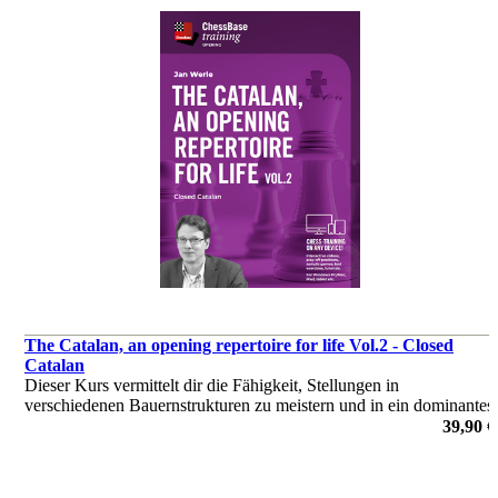
The Catalan, an opening repertoire for life Vol.2 - Closed
Catalan
Dieser Kurs vermittelt dir die Fähigkeit, Stellungen in
verschiedenen Bauernstrukturen zu meistern und in ein dominantes
Mittelspiel überzugehen. Er stattet dich mit dem nötigen Wissen
39,90 €
und der Flexibilität aus, um deine Gegner auszumanövrieren.
von Jan Werle