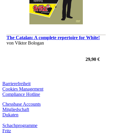
The Catalan: A complete repertoire for White!
von Viktor Bologan
29,90 €
Barrierefreiheit
Cookies Management
Compliance Hotline
Chessbase Accounts
Mitgliedschaft
Dukaten
Schachprogramme
Fritz