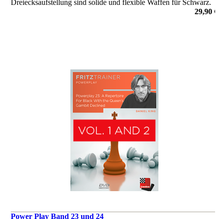
Dreiecksaufstellung sind solide und flexible Waffen für Schwarz.
Das in diesem Video-Kurs untersuchte Repertoire begegnet ihnen
29,90 €
allen auf provokante Art und Weise.
von Mihail Marin
Power Play Band 23 und 24