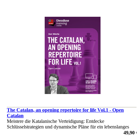
The Catalan, an opening repertoire for life Vol.1 - Open
Catalan
Meistere die Katalanische Verteidigung: Entdecke
Schlüsselstrategien und dynamische Pläne für ein lebenslanges
Repertoire!
49,90 €
von Jan Werle