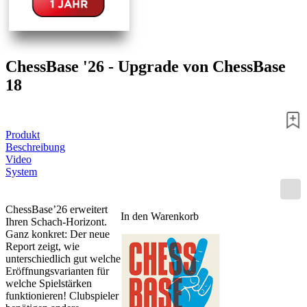
ChessBase '26 - Upgrade von ChessBase
18
Produkt
Beschreibung
Video
System
ChessBase’26 erweitert
In den Warenkorb
Ihren Schach-Horizont.
Ganz konkret: Der neue
Report zeigt, wie
unterschiedlich gut welche
Eröffnungsvarianten für
welche Spielstärken
funktionieren! Clubspieler