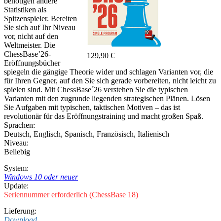
benötigen andere
Statistiken als
Spitzenspieler. Bereiten
Sie sich auf Ihr Niveau
vor, nicht auf den
Weltmeister. Die
ChessBase’26-
129,90 €
Eröffnungsbücher
spiegeln die gängige Theorie wider und schlagen Varianten vor, die
für Ihren Gegner, auf den Sie sich gerade vorbereiten, nicht leicht zu
spielen sind. Mit ChessBase´26 verstehen Sie die typischen
Varianten mit den zugrunde liegenden strategischen Plänen. Lösen
Sie Aufgaben mit typischen, taktischen Motiven – das ist
revolutionär für das Eröffnungstraining und macht großen Spaß.
Sprachen:
Deutsch
,
Englisch
,
Spanisch
,
Französisch
,
Italienisch
Niveau:
Beliebig
System:
Windows 10 oder neuer
Update:
Seriennummer erforderlich (ChessBase 18)
Lieferung:
Download