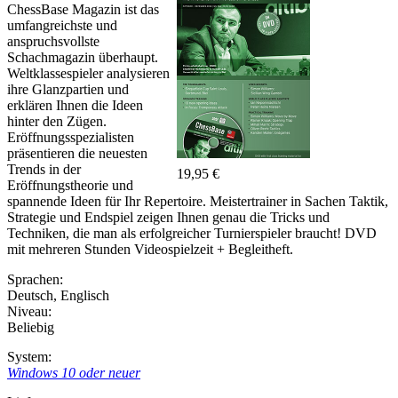
ChessBase Magazin ist das
umfangreichste und
anspruchsvollste
Schachmagazin überhaupt.
Weltklassespieler analysieren
ihre Glanzpartien und
erklären Ihnen die Ideen
hinter den Zügen.
Eröffnungsspezialisten
präsentieren die neuesten
Trends in der
19,95 €
Eröffnungstheorie und
spannende Ideen für Ihr Repertoire. Meistertrainer in Sachen Taktik,
Strategie und Endspiel zeigen Ihnen genau die Tricks und
Techniken, die man als erfolgreicher Turnierspieler braucht! DVD
mit mehreren Stunden Videospielzeit + Begleitheft.
Sprachen:
Deutsch
,
Englisch
Niveau:
Beliebig
System:
Windows 10 oder neuer