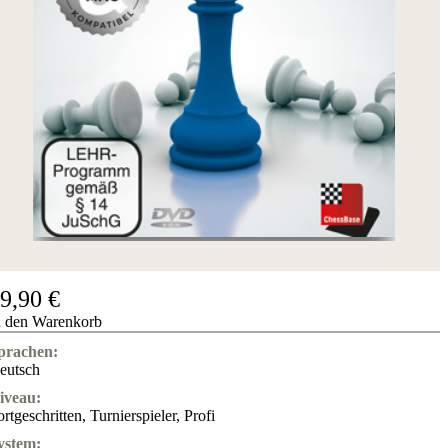
9,90 €
n den Warenkorb
prachen:
eutsch
iveau:
ortgeschritten
,
Turnierspieler
,
Profi
ystem: