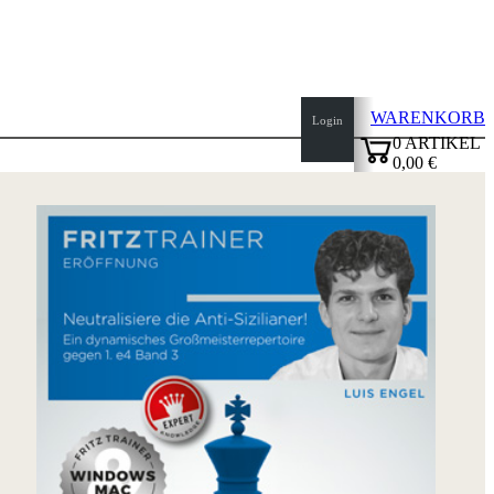
WARENKORB
Login
0
ARTIKEL
0,00 €
✔