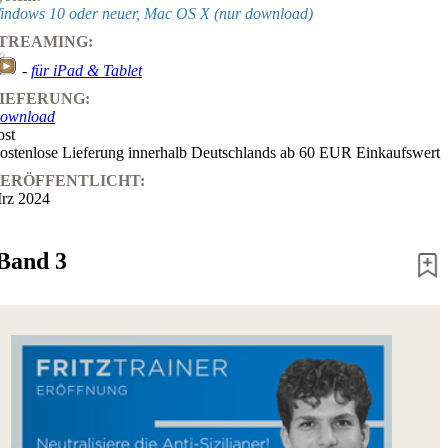
indows 10 oder neuer, Mac OS X (nur download)
TREAMING:
-
für iPad & Tablet
IEFERUNG:
ownload
ost
ostenlose Lieferung innerhalb Deutschlands ab 60 EUR Einkaufswert
ERÖFFENTLICHT:
rz 2024
 Band 3