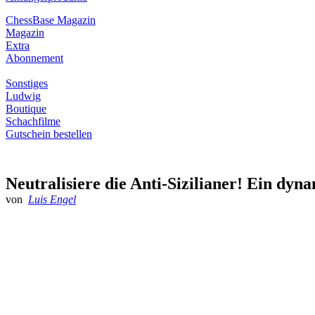
ChessBase Magazin
Magazin
Extra
Abonnement
Sonstiges
Ludwig
Boutique
Schachfilme
Gutschein bestellen
Neutralisiere die Anti-Sizilianer! Ein dy
von
Luis Engel