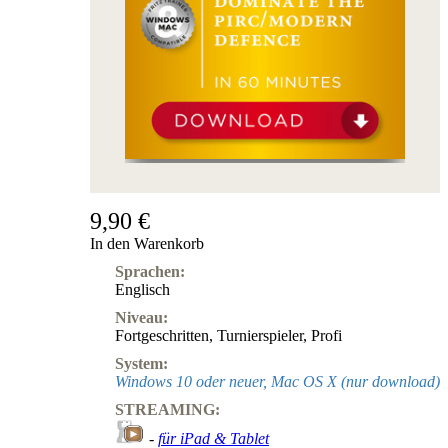
9,90 €
In den Warenkorb
Sprachen:
Englisch
Niveau:
Fortgeschritten
,
Turnierspieler
,
Profi
System:
Windows 10 oder neuer, Mac OS X (nur download)
STREAMING:
-
für iPad & Tablet