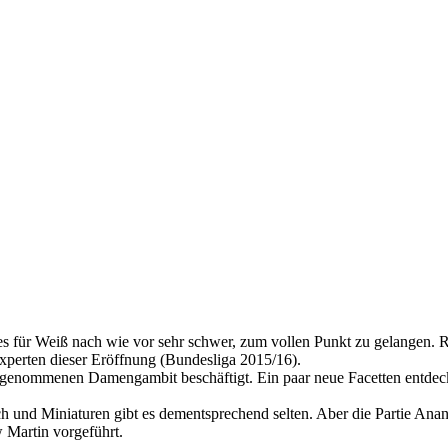
t es für Weiß nach wie vor sehr schwer, zum vollen Punkt zu gelangen
xperten dieser Eröffnung (Bundesliga 2015/16).
Angenommenen Damengambit beschäftigt. Ein paar neue Facetten entdeck
ch und Miniaturen gibt es dementsprechend selten. Aber die Partie Anan
 Martin vorgeführt.