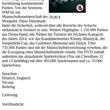
hochklassig kommentierter
Partien. Von der Senioren-
WM bis zur
Mannschaftsmeisterschaft der
59,90 €
Mongolei: Diese Datenbank
bietet die Sicherheit, weltweit über alle Bereiche des Schachs
umfassend in formiert zu sein. Weitere Highlights: 1.150.000 Partien
aus Deutschland, alle Partien der Turniere der höchsten Kategorie
des Jahres 2014, wie das Kandidatenturnier Khanty-Mansiysk, der
Sinquefield-Cup, das Gashimov-Memorial und Zürich. Über
735.000 Partien sind mit der Mannschaftsbezeichnung versehen, die
die Erzeugung einer Mannschaftstabelle erlaubt. Die DVD enthält
außerdem das aktualisierte Spielerlexikon (Nur mit ChessBase 12
und 13 lauffähig) mit über 365.000 Spielernamen und ca. 35.000
Spielerfotos.
Sprachen:
Deutsch
,
Englisch
Niveau:
Beliebig
Lieferung:
Veröffentlicht: