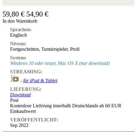
59,80 €
54,90 €
In den Warenkorb
Sprachen:
Englisch
Niveau:
Fortgeschritten
,
Turnierspieler
,
Profi
System:
Windows 10 oder neuer, Mac OS X (nur download)
STREAMING:
-
für iPad & Tablet
LIEFERUNG:
Download
Post
Kostenlose Lieferung innerhalb Deutschlands ab 60 EUR
Einkaufswert
VERÖFFENTLICHT:
Sep 2022