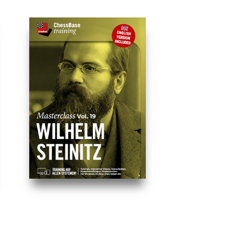
lagen, ein ungebrochener Rekord. 1988 gewann er die
t zum Mitkombinieren ein. Die DVD enthält zudem alle Partien von