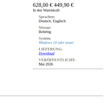
628,00 €
449,90 €
In den Warenkorb
Sprachen:
Deutsch
,
Englisch
Niveau:
Beliebig
System:
Windows 10 oder neuer
LIEFERUNG:
Download
VERÖFFENTLICHT:
Mai 2026
onderbegabung des 11. Weltmeisters. Karsten Müller ist nicht nur ein