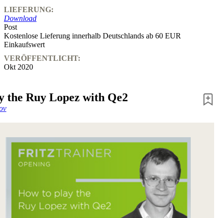
LIEFERUNG:
Download
Post
Kostenlose Lieferung innerhalb Deutschlands ab 60 EUR
Einkaufswert
VERÖFFENTLICHT:
Okt 2020
y the Ruy Lopez with Qe2
kov