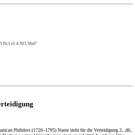
 3.Nc3 e5 4.Nf3 Nbd7
erteidigung
nican Philidors (1726–1795) Name steht für die Verteidigung 2...d6,