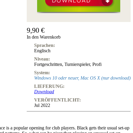
9,90 €
In den Warenkorb
Sprachen:
Englisch
Niveau:
Fortgeschritten
,
Turnierspieler
,
Profi
System:
Windows 10 oder neuer, Mac OS X (nur download)
LIEFERUNG:
Download
VERÖFFENTLICHT:
Jul 2022
ce is a popular opening for club players. Black gets their usual set-up