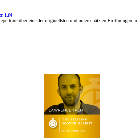
r 1.f4
toire über eins der originellsten und unterschätzten Eröffnungen in 