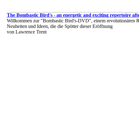
The Bombastic Bird's - an energetic and exciting repertoire afte
Willkommen zur "Bombastic Bird's-DVD", einem revolutionären Reper
Neuheiten und Ideen, die die Spötter dieser Eröffnung
von Lawrence Trent