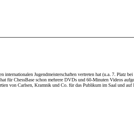
elen internationalen Jugendmeisterschaften vertreten hat (u.a. 7. Plat
rent hat für ChessBase schon mehrere DVDs und 60-Minuten Videos au
artien von Carlsen, Kramnik und Co. für das Publikum im Saal und auf