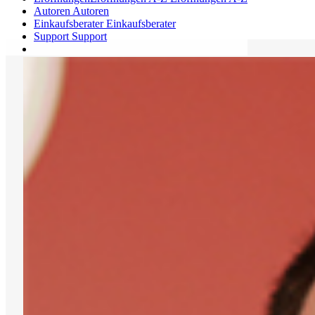
Autoren
Autoren
Einkaufsberater
Einkaufsberater
Support
Support