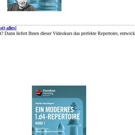
t) alles!
? Dann liefert Ihnen dieser Videokurs das perfekte Repertoire, entwic