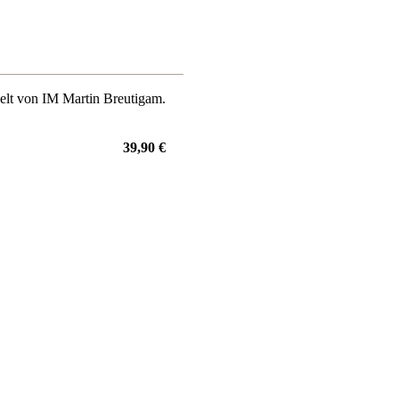
kelt von IM Martin Breutigam.
39,90 €