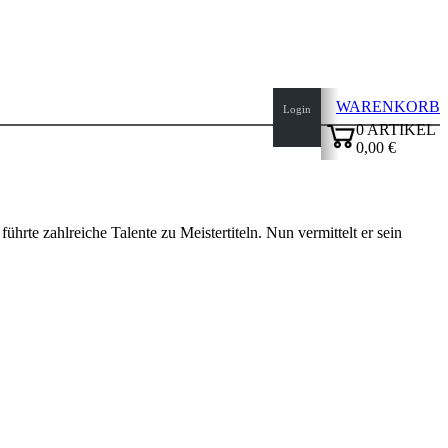
WARENKORB
Login
0
ARTIKEL
0,00 €
✔
rte zahlreiche Talente zu Meistertiteln. Nun vermittelt er sein